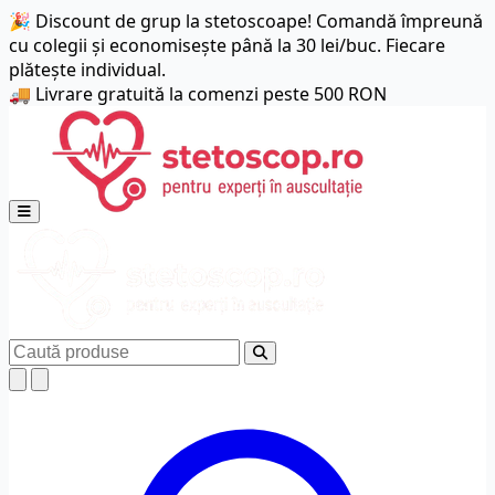
🎉 Discount de grup la stetoscoape! Comandă împreună
cu colegii și economisește până la 30 lei/buc. Fiecare
plătește individual.
🚚 Livrare gratuită la comenzi peste 500 RON
Deschide meniul principal
Caută