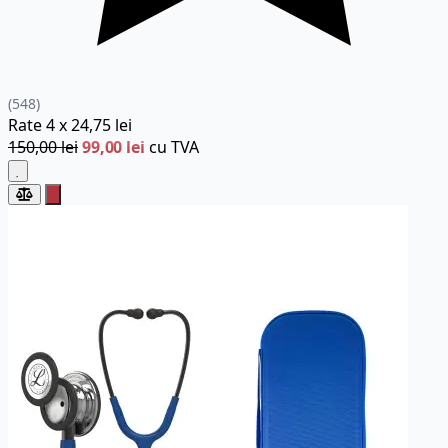
(548)
Rate
4 x
24,75 lei
150,00 lei
99,00 lei
cu TVA