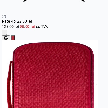
(2)
Rate
4 x
22,50 lei
125,00 lei
90,00 lei
cu TVA