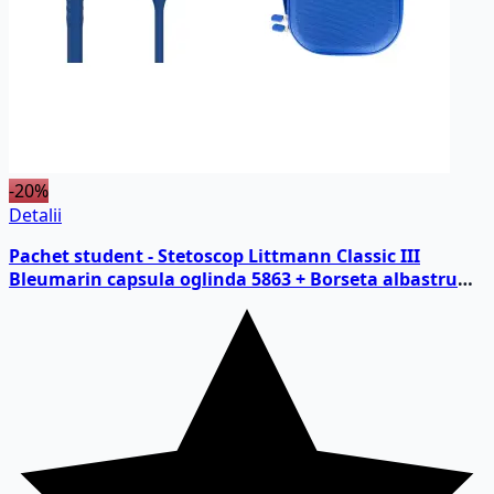
-20%
Detalii
Pachet student - Stetoscop Littmann Classic III
Bleumarin capsula oglinda 5863 + Borseta albastru
perlat