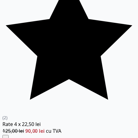
(2)
Rate
4 x
22,50 lei
125,00 lei
90,00 lei
cu TVA