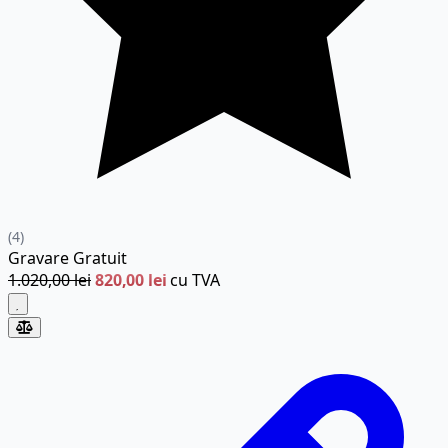
(4)
Gravare
Gratuit
1.020,00 lei
820,00 lei
cu TVA