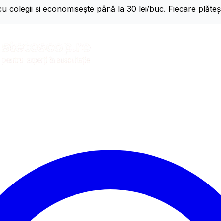
olegii și economisește până la 30 lei/buc. Fiecare plătește