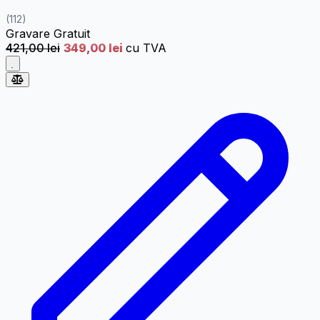
(112)
Gravare
Gratuit
421,00 lei
349,00 lei
cu TVA