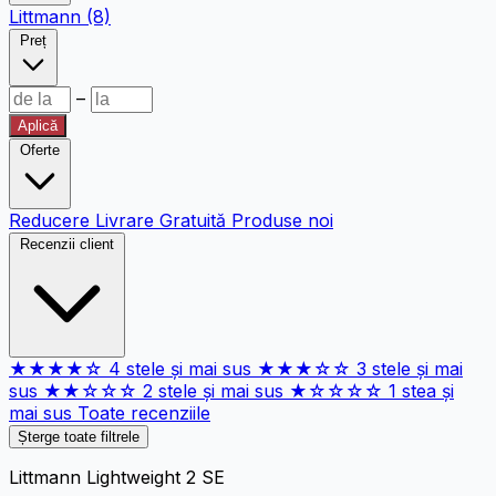
Littmann
(8)
Preț
–
Aplică
Oferte
Reducere
Livrare Gratuită
Produse noi
Recenzii client
★★★★☆
4 stele și mai sus
★★★☆☆
3 stele și mai
sus
★★☆☆☆
2 stele și mai sus
★☆☆☆☆
1 stea și
mai sus
Toate recenziile
Șterge toate filtrele
Littmann Lightweight 2 SE