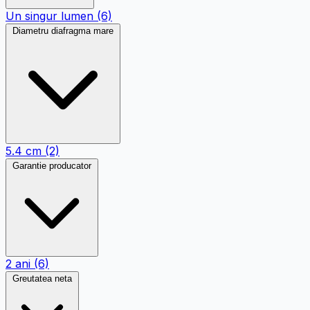
Un singur lumen
(6)
Diametru diafragma mare
5.4 cm
(2)
Garantie producator
2 ani
(6)
Greutatea neta