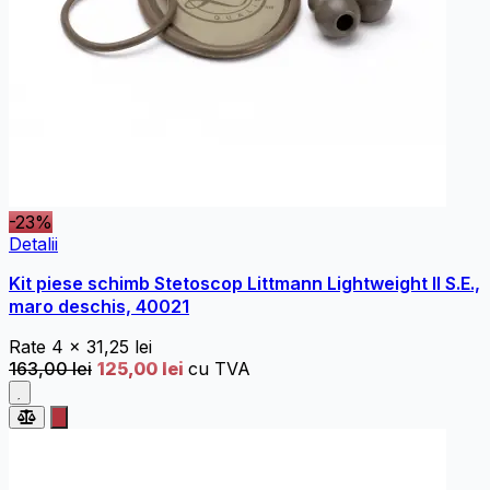
-23%
Detalii
Kit piese schimb Stetoscop Littmann Lightweight II S.E.,
maro deschis, 40021
Rate
4 x
31,25 lei
163,00 lei
125,00 lei
cu TVA