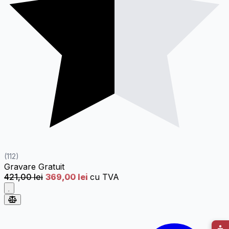
(112)
Gravare
Gratuit
421,00 lei
369,00 lei
cu TVA