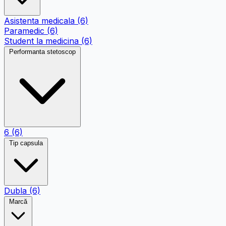
Asistenta medicala
(6)
Paramedic
(6)
Student la medicina
(6)
Performanta stetoscop
6
(6)
Tip capsula
Dubla
(6)
Marcă