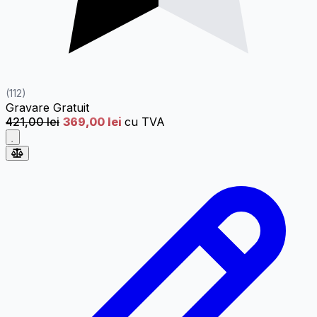
(112)
Gravare
Gratuit
421,00 lei
369,00 lei
cu TVA