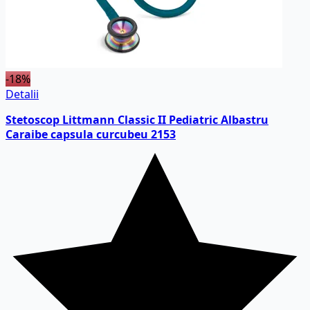
-18%
Detalii
Stetoscop Littmann Classic II Pediatric Albastru
Caraibe capsula curcubeu 2153