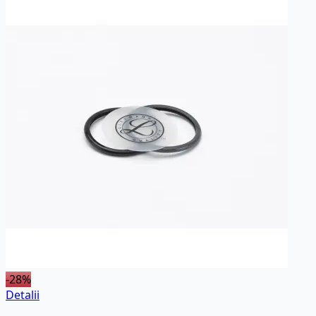
-28%
Detalii