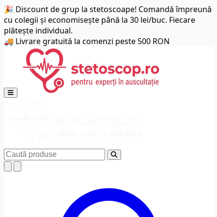
🎉 Discount de grup la stetoscoape! Comandă împreună
cu colegii și economisește până la 30 lei/buc. Fiecare
plătește individual.
🚚 Livrare gratuită la comenzi peste 500 RON
Deschide meniul principal
Caută