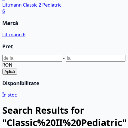
Littmann Classic 2 Pediatric
6
Marcă
Littmann
6
Preț
-
RON
Aplică
Disponibilitate
În stoc
Search Results for
"Classic%20II%20Pediatric"