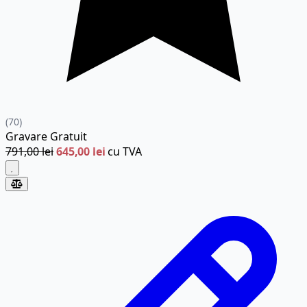
(70)
Gravare
Gratuit
791,00 lei
645,00 lei
cu TVA