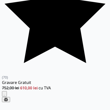
(70)
Gravare
Gratuit
752,00 lei
610,00 lei
cu TVA