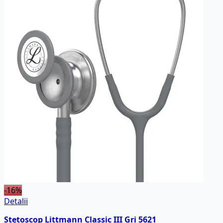
-16%
Detalii
Stetoscop Littmann Classic III Gri 5621