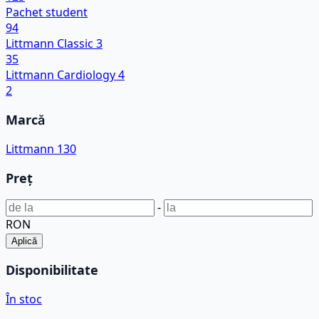
Pachet student
94
Littmann Classic 3
35
Littmann Cardiology 4
2
Marcă
Littmann
130
Preț
-
RON
Aplică
Disponibilitate
În stoc