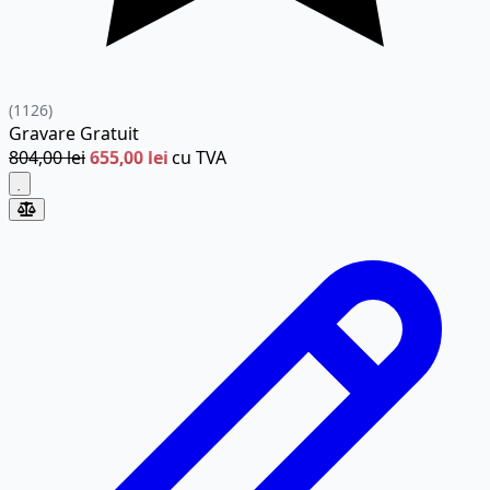
(1126)
Gravare
Gratuit
804,00 lei
655,00 lei
cu TVA