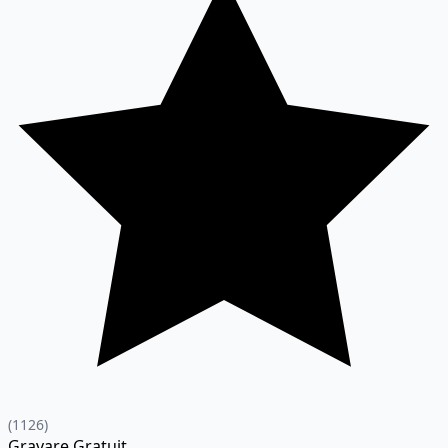
(1126)
Gravare
Gratuit