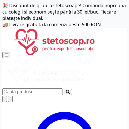
🎉 Discount de grup la stetoscoape! Comandă împreună
cu colegii și economisește până la 30 lei/buc. Fiecare
plătește individual.
🚚 Livrare gratuită la comenzi peste 500 RON
Deschide meniul principal
Caută