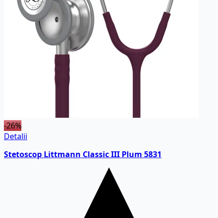
-26%
Detalii
Stetoscop Littmann Classic III Plum 5831