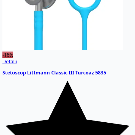
-16%
Detalii
Stetoscop Littmann Classic III Turcoaz 5835