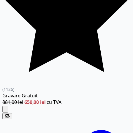
(1126)
Gravare
Gratuit
881,00 lei
650,00 lei
cu TVA