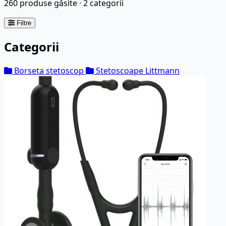
260 produse găsite · 2 categorii
Filtre
Categorii
Borseta stetoscop
Stetoscoape Littmann