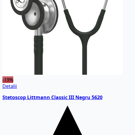
-19%
Detalii
Stetoscop Littmann Classic III Negru 5620