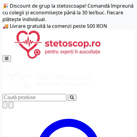
🎉 Discount de grup la stetoscoape! Comandă împreună
cu colegii și economisește până la 30 lei/buc. Fiecare
plătește individual.
🚚 Livrare gratuită la comenzi peste 500 RON
Deschide meniul principal
Caută