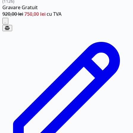
(1126)
Gravare
Gratuit
920,00 lei
750,00 lei
cu TVA