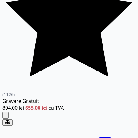
(1126)
Gravare
Gratuit
804,00 lei
655,00 lei
cu TVA