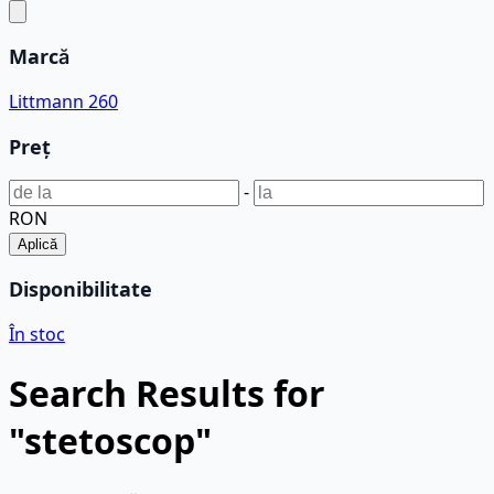
Marcă
Littmann
260
Preț
-
RON
Aplică
Disponibilitate
În stoc
Search Results for
"stetoscop"