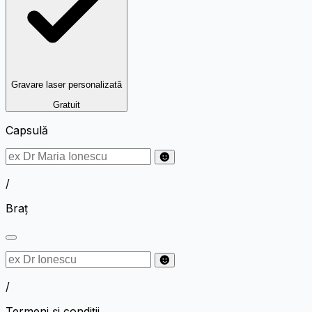
Gravare laser personalizată
Gratuit
Capsulă
/
Braț
/
Termeni și condiții