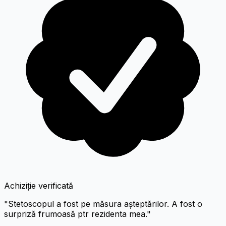
Achiziție verificată
"Stetoscopul a fost pe măsura așteptărilor. A fost o
surpriză frumoasă ptr rezidenta mea."