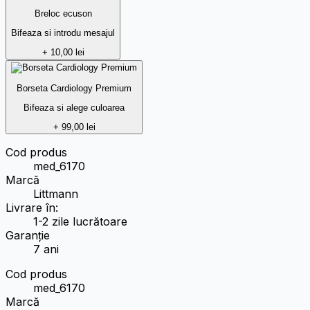
Breloc ecuson
Bifeaza si introdu mesajul
+ 10,00 lei
Borseta Cardiology Premium
Bifeaza si alege culoarea
+ 99,00 lei
Cod produs
med_6170
Marcă
Littmann
Livrare în:
1-2 zile lucrătoare
Garanție
7 ani
Cod produs
med_6170
Marcă