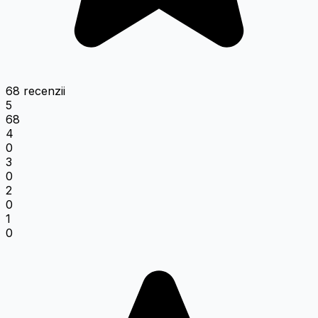
68 recenzii
5
68
4
0
3
0
2
0
1
0