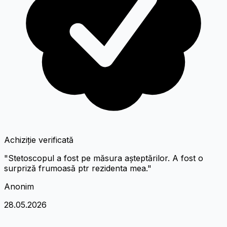
Achiziție verificată
"Stetoscopul a fost pe măsura așteptărilor. A fost o
surpriză frumoasă ptr rezidenta mea."
Anonim
28.05.2026