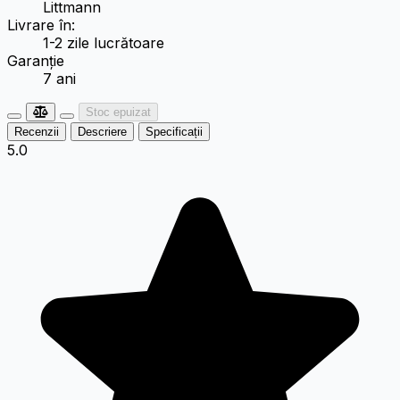
Littmann
Livrare în:
1-2 zile lucrătoare
Garanție
7 ani
Stoc epuizat
Recenzii
Descriere
Specificații
5.0