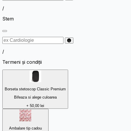
/
Stem
/
Termeni și condiții
Borseta stetoscop Classic Premium
Bifeaza si alege culoarea
+ 50,00 lei
Ambalare tip cadou