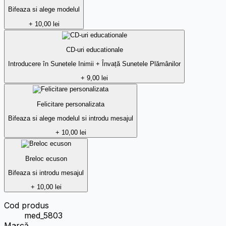
Bifeaza si alege modelul
+ 10,00 lei
CD-uri educationale
Introducere în Sunetele Inimii + Învață Sunetele Plămânilor
+ 9,00 lei
Felicitare personalizata
Bifeaza si alege modelul si introdu mesajul
+ 10,00 lei
Breloc ecuson
Bifeaza si introdu mesajul
+ 10,00 lei
Cod produs
med_5803
Marcă