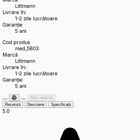
Littmann
Livrare în:
1-2 zile lucrătoare
Garanție
5 ani
Cod produs
med_5803
Marcă
Littmann
Livrare în:
1-2 zile lucrătoare
Garanție
5 ani
Stoc epuizat
Recenzii
Descriere
Specificații
5.0