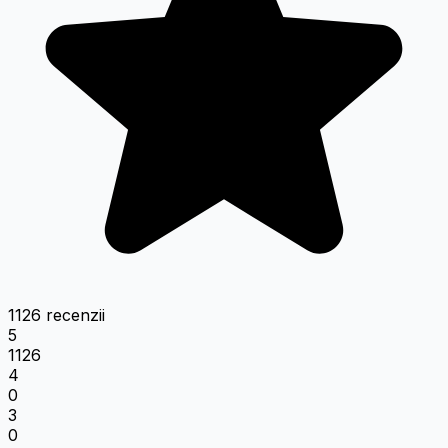
1126 recenzii
5
1126
4
0
3
0