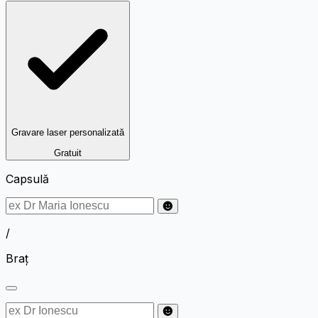
Gravare laser personalizată
Gratuit
Capsulă
/
Braț