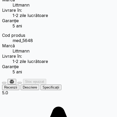
Littmann
Livrare în:
1-2 zile lucrătoare
Garanție
5 ani
Cod produs
med_5648
Marcă
Littmann
Livrare în:
1-2 zile lucrătoare
Garanție
5 ani
Stoc epuizat
Recenzii
Descriere
Specificații
5.0