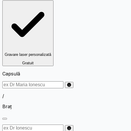
Gravare laser personalizată
Gratuit
Capsulă
/
Braț