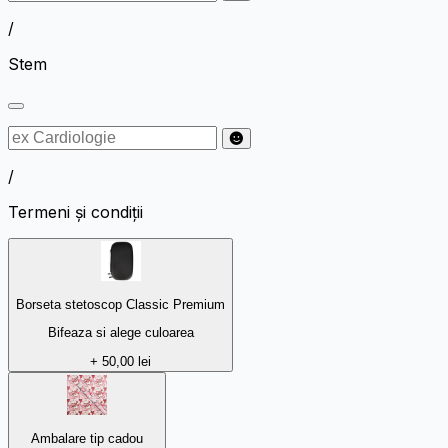
/
Stem
/
Termeni și condiții
Borseta stetoscop Classic Premium
Bifeaza si alege culoarea
+ 50,00 lei
Ambalare tip cadou