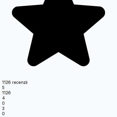
1126 recenzii
5
1126
4
0
3
0