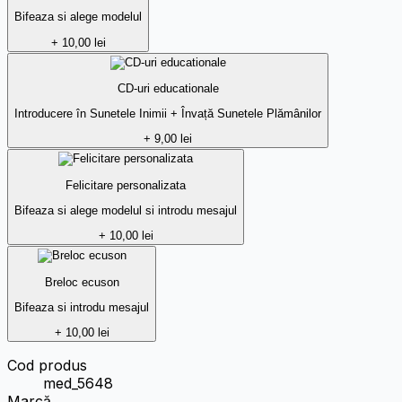
Bifeaza si alege modelul
+ 10,00 lei
CD-uri educationale
Introducere în Sunetele Inimii + Învață Sunetele Plămânilor
+ 9,00 lei
Felicitare personalizata
Bifeaza si alege modelul si introdu mesajul
+ 10,00 lei
Breloc ecuson
Bifeaza si introdu mesajul
+ 10,00 lei
Cod produs
med_5648
Marcă