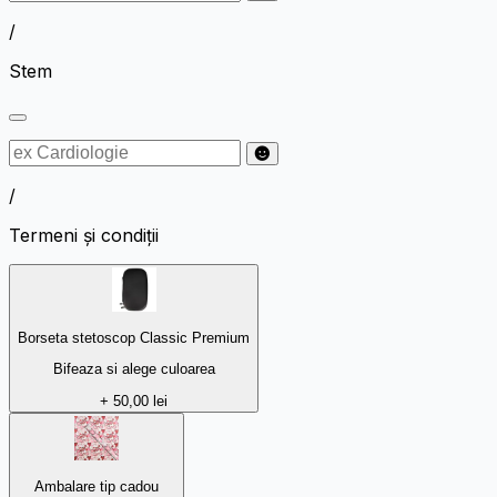
/
Stem
/
Termeni și condiții
Borseta stetoscop Classic Premium
Bifeaza si alege culoarea
+ 50,00 lei
Ambalare tip cadou