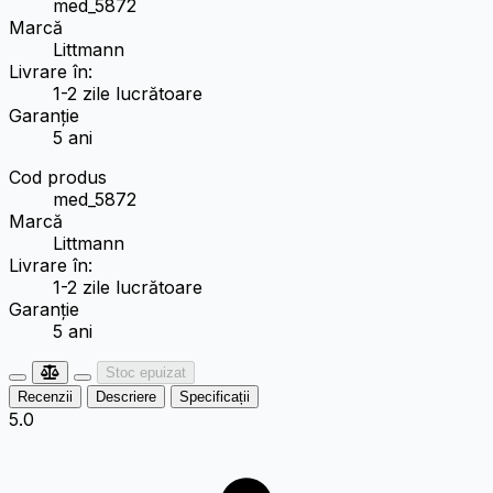
med_5872
Marcă
Littmann
Livrare în:
1-2 zile lucrătoare
Garanție
5 ani
Cod produs
med_5872
Marcă
Littmann
Livrare în:
1-2 zile lucrătoare
Garanție
5 ani
Stoc epuizat
Recenzii
Descriere
Specificații
5.0