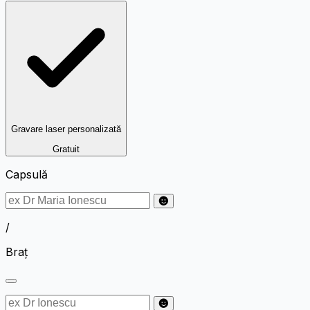
Gravare laser personalizată
Gratuit
Capsulă
/
Braț