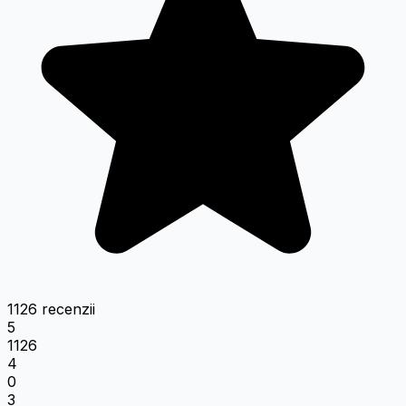
1126 recenzii
5
1126
4
0
3