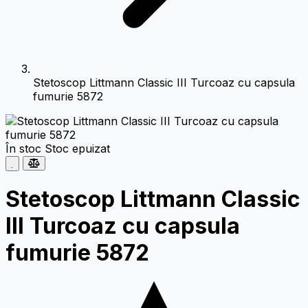
Stetoscop Littmann Classic III Turcoaz cu capsula
fumurie 5872
În stoc
Stoc epuizat
Stetoscop Littmann Classic
III Turcoaz cu capsula
fumurie 5872