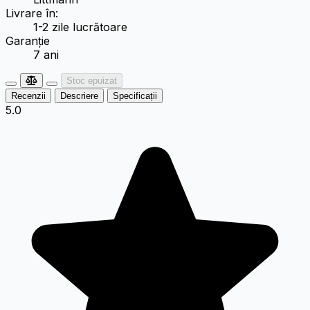
Livrare în:
1-2 zile lucrătoare
Garanție
7 ani
Stoc epuizat
Recenzii
Descriere
Specificații
5.0