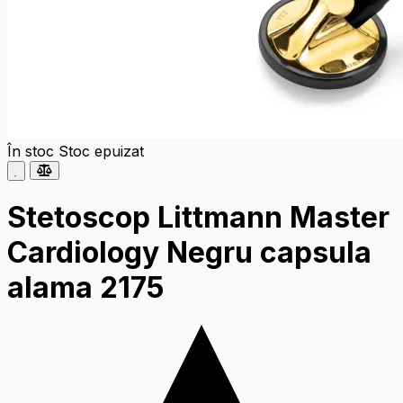
În stoc
Stoc epuizat
Stetoscop Littmann Master
Cardiology Negru capsula
alama 2175