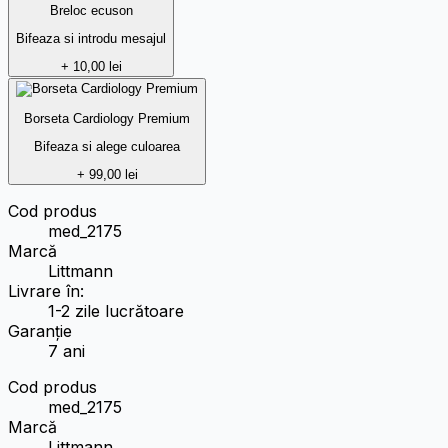
Breloc ecuson
Bifeaza si introdu mesajul
+ 10,00 lei
Borseta Cardiology Premium
Bifeaza si alege culoarea
+ 99,00 lei
Cod produs
med_2175
Marcă
Littmann
Livrare în:
1-2 zile lucrătoare
Garanție
7 ani
Cod produs
med_2175
Marcă
Littmann