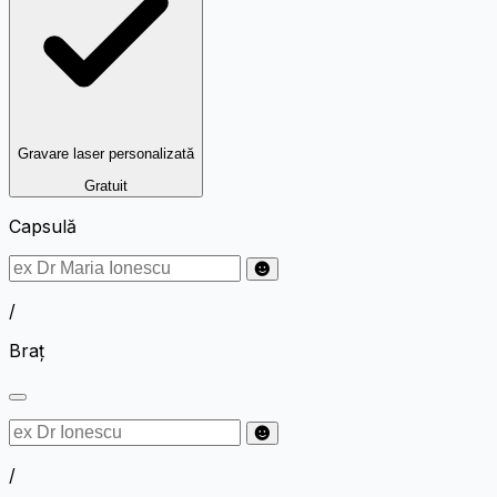
Gravare laser personalizată
Gratuit
Capsulă
/
Braț
/