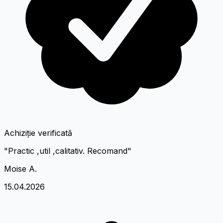
Achiziție verificată
"Practic ,util ,calitativ. Recomand"
Moise A.
15.04.2026