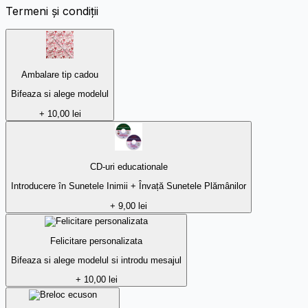
Termeni și condiții
Ambalare tip cadou
Bifeaza si alege modelul
+ 10,00 lei
CD-uri educationale
Introducere în Sunetele Inimii + Învață Sunetele Plămânilor
+ 9,00 lei
Felicitare personalizata
Bifeaza si alege modelul si introdu mesajul
+ 10,00 lei