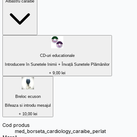
Albastru caraibe
CD-uri educationale
Introducere în Sunetele Inimii + Învață Sunetele Plămânilor
+ 9,00 lei
Breloc ecuson
Bifeaza si introdu mesajul
+ 10,00 lei
Cod produs
med_borseta_cardiology_caraibe_perlat