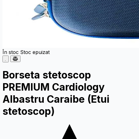
În stoc
Stoc epuizat
Borseta stetoscop
PREMIUM Cardiology
Albastru Caraibe (Etui
stetoscop)