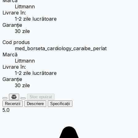
Marcă
Littmann
Livrare în:
1-2 zile lucrătoare
Garanție
30 zile
Cod produs
med_borseta_cardiology_caraibe_perlat
Marcă
Littmann
Livrare în:
1-2 zile lucrătoare
Garanție
30 zile
Stoc epuizat
Recenzii
Descriere
Specificații
5.0