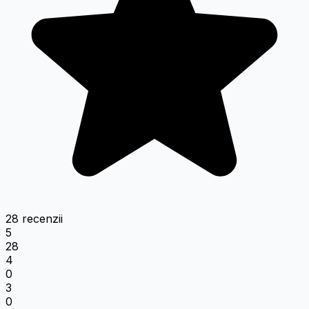
28 recenzii
5
28
4
0
3
0