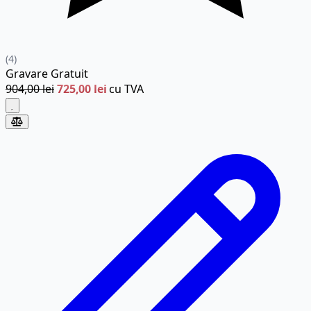
(4)
Gravare
Gratuit
904,00 lei
725,00 lei
cu TVA