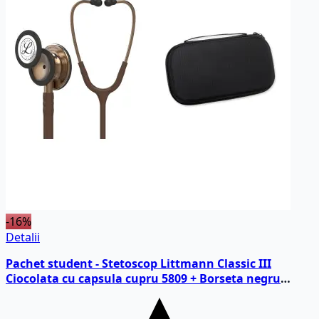
-16%
Detalii
Pachet student - Stetoscop Littmann Classic III
Ciocolata cu capsula cupru 5809 + Borseta negru
perlat