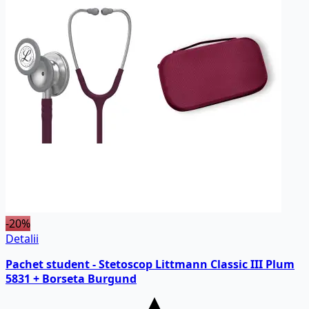
-20%
Detalii
Pachet student - Stetoscop Littmann Classic III Plum
5831 + Borseta Burgund