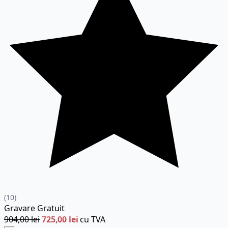
(10)
Gravare
Gratuit
904,00 lei
725,00 lei
cu TVA