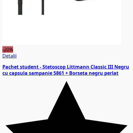
-20%
Detalii
Pachet student - Stetoscop Littmann Classic III Negru
cu capsula sampanie 5861 + Borseta negru perlat