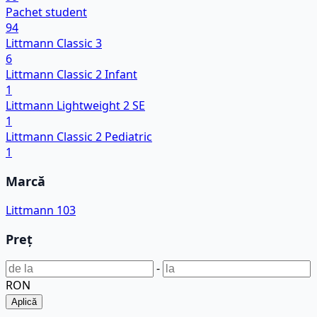
Pachet student
94
Littmann Classic 3
6
Littmann Classic 2 Infant
1
Littmann Lightweight 2 SE
1
Littmann Classic 2 Pediatric
1
Marcă
Littmann
103
Preț
-
RON
Aplică