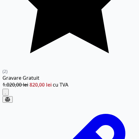
(2)
Gravare
Gratuit
1.020,00 lei
820,00 lei
cu TVA