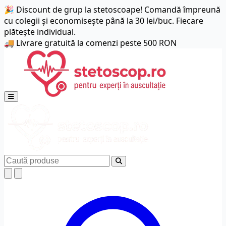
🎉 Discount de grup la stetoscoape! Comandă împreună
cu colegii și economisește până la 30 lei/buc. Fiecare
plătește individual.
🚚 Livrare gratuită la comenzi peste 500 RON
Deschide meniul principal
Caută